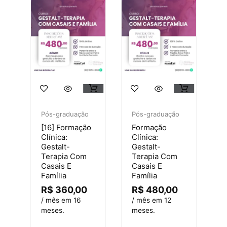
Pós-graduação
Pós-graduação
[16] Formação
Formação
Clínica:
Clínica:
Gestalt-
Gestalt-
Terapia Com
Terapia Com
Casais E
Casais E
Família
Família
R$
360,00
R$
480,00
/ mês em 16
/ mês em 12
meses.
meses.