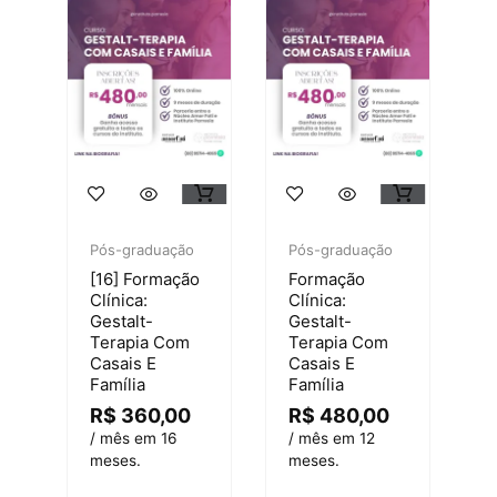
Pós-graduação
Pós-graduação
[16] Formação
Formação
Clínica:
Clínica:
Gestalt-
Gestalt-
Terapia Com
Terapia Com
Casais E
Casais E
Família
Família
R$
360,00
R$
480,00
/ mês em 16
/ mês em 12
meses.
meses.