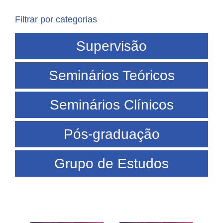
Filtrar por categorias
Supervisão
Seminários Teóricos
Seminários Clínicos
Pós-graduação
Grupo de Estudos