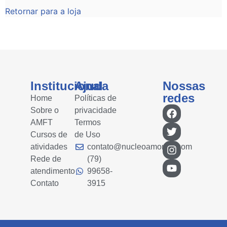
Retornar para a loja
Institucional
Ajuda
Nossas
redes
Home
Políticas de
Sobre o
privacidade
AMFT
Termos
Cursos de
de Uso
atividades
contato@nucleoamorfati.com
Rede de
(79)
atendimento
99658-
Contato
3915