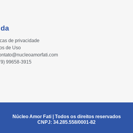
uda
icas de privacidade
os de Uso
ontato@nucleoamorfati.com
79) 99658-3915
Núcleo Amor Fati | Todos os direitos reservados
CNPJ: 34.285.558/0001-82