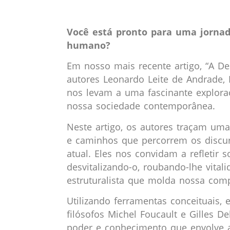
Você está pronto para uma jornada
humano?
Em nosso mais recente artigo, “A De
autores Leonardo Leite de Andrade,
nos levam a uma fascinante explo
nossa sociedade contemporânea.
Neste artigo, os autores traçam uma
e caminhos que percorrem os discu
atual. Eles nos convidam a refletir
desvitalizando-o, roubando-lhe vit
estruturalista que molda nossa com
Utilizando ferramentas conceituais
filósofos Michel Foucault e Gilles D
poder e conhecimento que envolve 