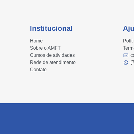
Institucional
Aj
Home
Polít
Sobre o AMFT
Term
Cursos de atividades
c
Rede de atendimento
(
Contato