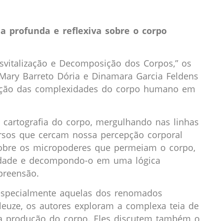
 profunda e reflexiva sobre o corpo
svitalização e Decomposição dos Corpos,” os
 Mary Barreto Dória e Dinamara Garcia Feldens
ração das complexidades do corpo humano em
 cartografia do corpo, mergulhando nas linhas
rsos que cercam nossa percepção corporal
 sobre os micropoderes que permeiam o corpo,
alidade e decompondo-o em uma lógica
preensão.
, especialmente aquelas dos renomados
eleuze, os autores exploram a complexa teia de
a produção do corpo. Eles discutem também o