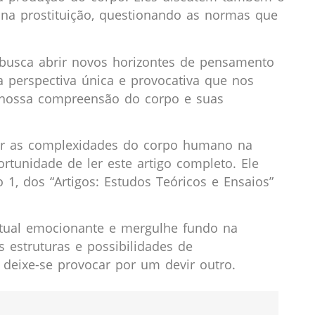
e na prostituição, questionando as normas que
 busca abrir novos horizontes de pensamento
perspectiva única e provocativa que nos
e nossa compreensão do corpo e suas
rar as complexidades do corpo humano na
tunidade de ler este artigo completo. Ele
1, dos “Artigos: Estudos Teóricos e Ensaios”
ctual emocionante e mergulhe fundo na
 estruturas e possibilidades de
deixe-se provocar por um devir outro.