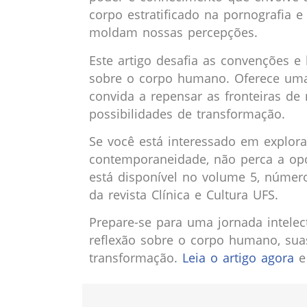
corpo estratificado na pornografia 
moldam nossas percepções.
Este artigo desafia as convenções e
sobre o corpo humano. Oferece uma 
convida a repensar as fronteiras d
possibilidades de transformação.
Se você está interessado em explo
contemporaneidade, não perca a opor
está disponível no volume 5, número 
da revista Clínica e Cultura UFS.
Prepare-se para uma jornada intele
reflexão sobre o corpo humano, suas
transformação.
Leia o artigo agora
e 