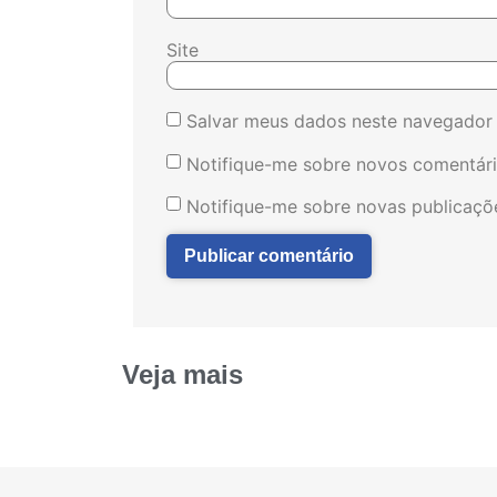
Site
Salvar meus dados neste navegador 
Notifique-me sobre novos comentári
Notifique-me sobre novas publicaçõe
Veja mais