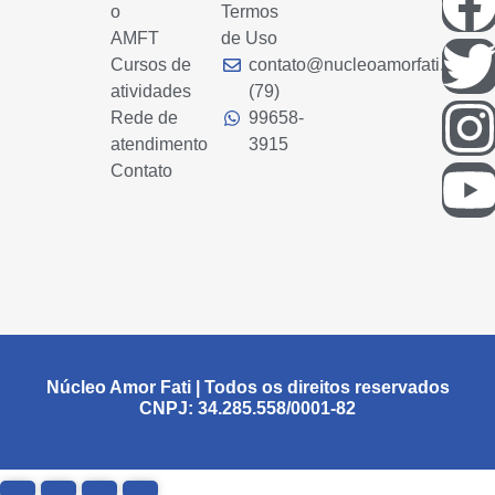
o
Termos
AMFT
de Uso
Cursos de
contato@nucleoamorfati.com
atividades
(79)
Rede de
99658-
atendimento
3915
Contato
Núcleo Amor Fati | Todos os direitos reservados
CNPJ: 34.285.558/0001-82