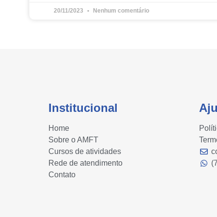
20/11/2023
Nenhum comentário
Institucional
Aj
Home
Polít
Sobre o AMFT
Term
Cursos de atividades
c
Rede de atendimento
(
Contato